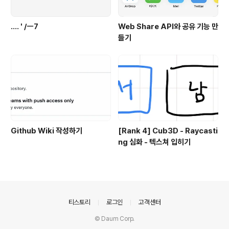
.... ' /ㅡ7
Web Share API와 공유 기능 만
들기
Github Wiki 작성하기
[Rank 4] Cub3D - Raycasti
ng 심화 - 텍스쳐 입히기
의안내
티스토리
로그인
고객센터
© Daum Corp.